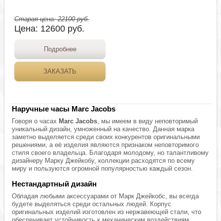
Старая цена:
22100
руб.
Цена:
12600
руб.
Подробнее
ЗАКАЗАТЬ
Наручные часы Marc Jacobs
Говоря о часах
Marc Jacobs
, мы имеем в виду неповторимый
уникальный дизайн, умноженный на качество. Данная марка
заметно выделяется среди своих конкурентов оригинальными
решениями, а её изделия являются признаком неповторимого
стиля своего владельца. Благодаря молодому, но талантливому
дизайнеру Марку Джейкобу, коллекции расходятся по всему
миру и пользуются огромной популярностью каждый сезон.
Нестандартный дизайн
Обладая любыми аксессуарами от Марк Джейкобс, вы всегда
будете выделяться среди остальных людей. Корпус
оригинальных изделий изготовлен из нержавеющей стали, что
обеспечивает устойчивость к механическим воздействиям.