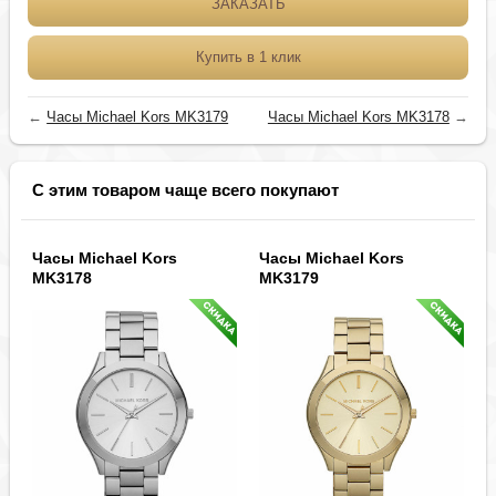
ЗАКАЗАТЬ
Купить в 1 клик
←
Часы Michael Kors MK3179
Часы Michael Kors MK3178
→
С этим товаром чаще всего покупают
Часы Michael Kors
Часы Michael Kors
MK3178
MK3179