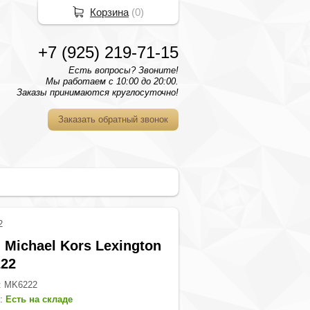
Корзина
(
0
)
+7 (925) 219-71-15
Есть вопросы? Звоните!
Мы работаем с 10:00 до 20:00.
Заказы принимаются круглосуточно!
Заказать обратный звонок
2
 Michael Kors Lexington
22
:
MK6222
е:
Есть на складе