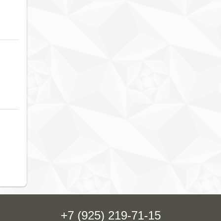
+7 (925) 219-71-15