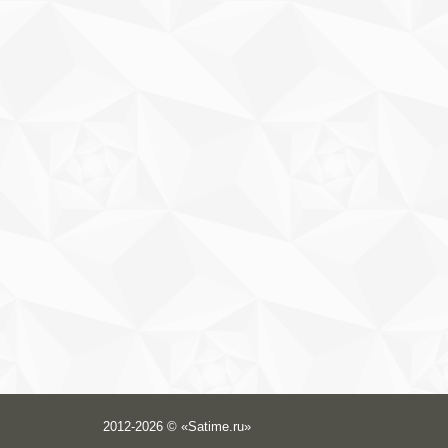
2012-2026 © «Satime.ru»