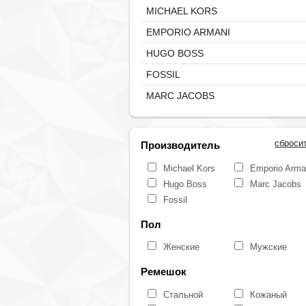
MICHAEL KORS
EMPORIO ARMANI
HUGO BOSS
FOSSIL
MARC JACOBS
сброси
Производитель
Michael Kors
Emporio Arma
Hugo Boss
Marc Jacobs
Fossil
Пол
Женские
Мужские
Ремешок
Стальной
Кожаный