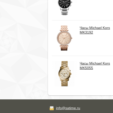
Часы Michael Kors
MK3192
Часы Michael Kors
MK5055
info@satime.ru