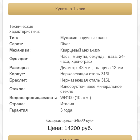
Купить в 1 клик
Технические
характеристики:
Тип:
Мужские наручные часы
Серия:
Diver
Механизм:
Кварцевый механизм
Часы, минуты, секунды, дата, 24-
Функции:
часа, хронограф
Размеры:
Диаметр: 43 мм., толщина 12 мм.
Корпус:
Нержавеющая сталь 316L
Браслет:
Нержавеющая сталь 316L
Износоустойчивое минеральное
Стекло:
стекло
Водонепроницаемость:
WR100 (10 атм.)
Страна:
Италия
Гарантия
3 года
Старая цена:
34500
руб.
Цена:
14200
руб.