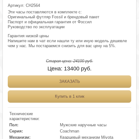
Артикул:
CH2564
Эти часы поставляются в комплекте с:
Оригинальный футляр Fossil и брендовый пакет
Паспорт и официальная гарантия от Фоссил
Руководство по эксплуатации
Гарантия низкой цены
Напишите нам в чат если нашли ту или иную модель дешевле
чем у нас. Мы постараемся снизить для вас цену на 5%.
Старая цена:
24100
руб.
Цена:
13400
руб.
ЗАКАЗАТЬ
Купить в 1 клик
Технические
характеристики:
Пол:
Мужские наручные часы
Серия:
Coachman
Механизм:
Кварцевый механизм Miyota