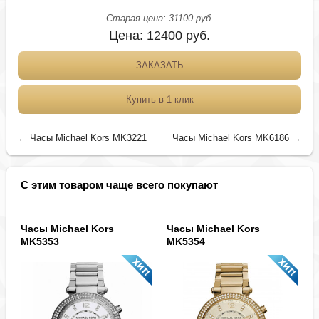
Старая цена:
31100
руб.
Цена:
12400
руб.
ЗАКАЗАТЬ
Купить в 1 клик
←
Часы Michael Kors MK3221
Часы Michael Kors MK6186
→
С этим товаром чаще всего покупают
Часы Michael Kors
Часы Michael Kors
MK5353
MK5354