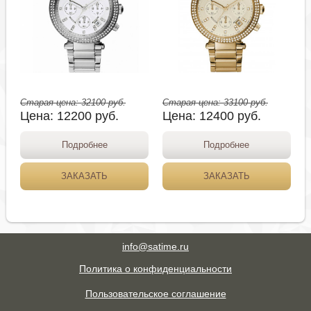
Старая цена:
32100
руб.
Старая цена:
33100
руб.
Цена:
12200
руб.
Цена:
12400
руб.
Подробнее
Подробнее
ЗАКАЗАТЬ
ЗАКАЗАТЬ
info@satime.ru
Политика о конфиденциальности
Пользовательское соглашение