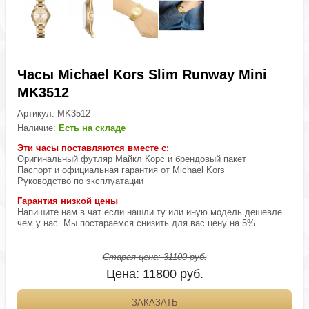
Часы Michael Kors Slim Runway Mini
MK3512
Артикул:
MK3512
Наличие:
Есть на складе
Эти часы поставляются вместе с:
Оригинальный футляр Майкл Корс и брендовый пакет
Паспорт и официальная гарантия от Michael Kors
Руководство по эксплуатации
Гарантия низкой цены
Напишите нам в чат если нашли ту или иную модель дешевле
чем у нас. Мы постараемся снизить для вас цену на 5%.
Старая цена:
31100
руб.
Цена:
11800
руб.
ЗАКАЗАТЬ