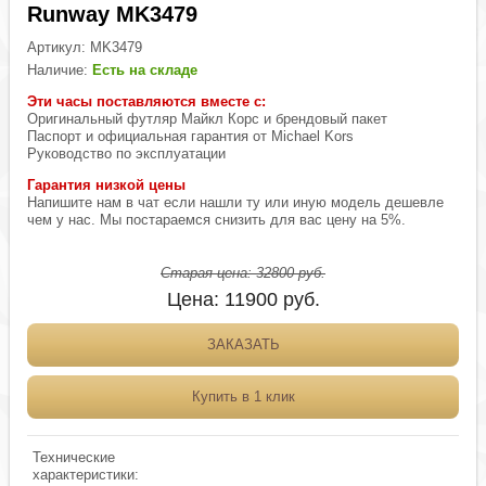
Runway MK3479
Артикул:
MK3479
Наличие:
Есть на складе
Эти часы поставляются вместе с:
Оригинальный футляр Майкл Корс и брендовый пакет
Паспорт и официальная гарантия от Michael Kors
Руководство по эксплуатации
Гарантия низкой цены
Напишите нам в чат если нашли ту или иную модель дешевле
чем у нас. Мы постараемся снизить для вас цену на 5%.
Старая цена:
32800
руб.
Цена:
11900
руб.
ЗАКАЗАТЬ
Купить в 1 клик
Технические
характеристики: